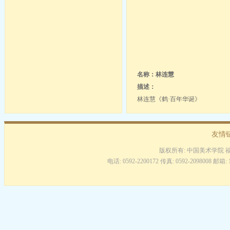
名称：林连慧
描述：
林连慧《鹤·百年华诞》
友情
版权所有: 中国美术学院 
电话: 0592-2200172 传真: 0592-2098008