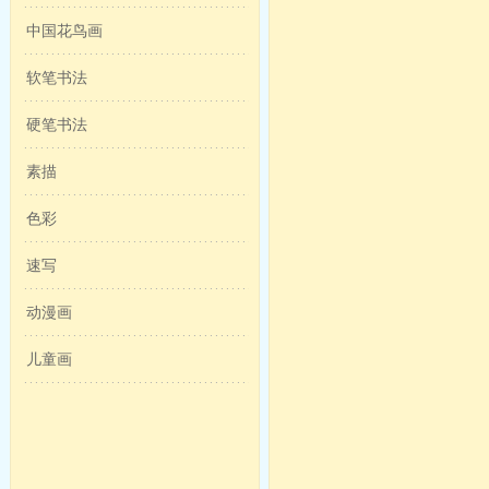
中国花鸟画
软笔书法
硬笔书法
素描
色彩
速写
动漫画
儿童画