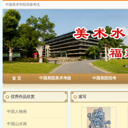
中国美术学院等级考试
中国美院美术考级
中国美院招考
首 页
优秀作品欣赏
速写
中国人物画
中国山水画