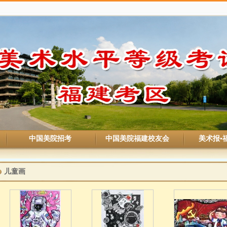
中国美院招考
中国美院福建校友会
美术报▪
儿童画