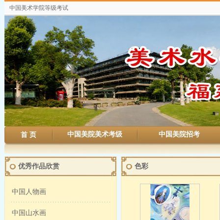
中国美术学院等级考试
中国美院美术考级
中国美院招考
首 页
优秀作品欣赏
色彩
中国人物画
中国山水画