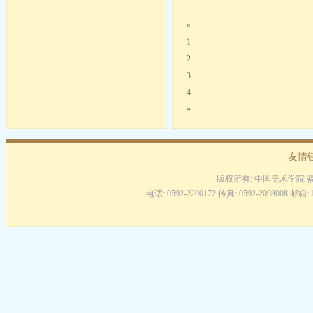
«
1
2
3
4
»
友情
版权所有: 中国美术学院 
电话: 0592-2200172 传真: 0592-2098008