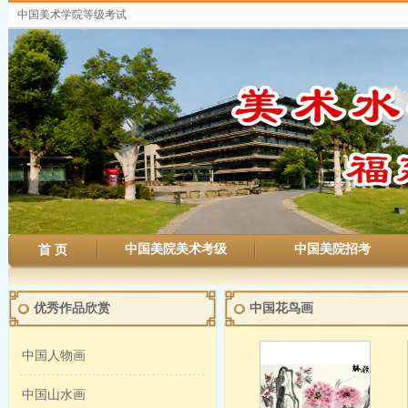
中国美术学院等级考试
中国美院美术考级
中国美院招考
首 页
优秀作品欣赏
中国花鸟画
中国人物画
中国山水画