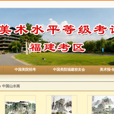
中国美院招考
中国美院福建校友会
美术报▪
中国山水画